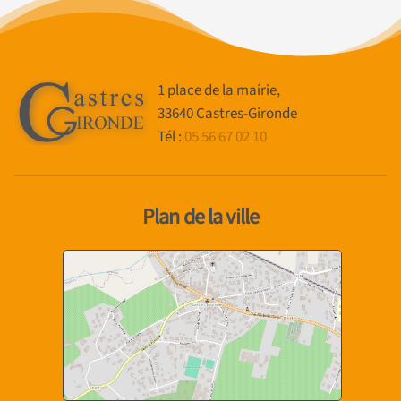
1 place de la mairie,
33640 Castres-Gironde
Tél :
05 56 67 02 10
Plan de la ville