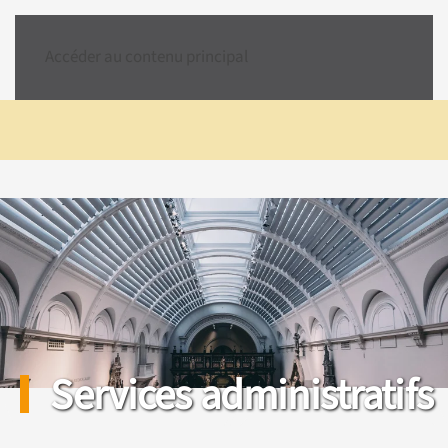
Accéder au contenu principal
Services administratifs