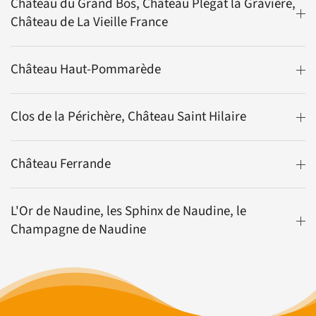
Château du Grand Bos, Château Plégat la Gravière,
Château de La Vieille France
Château Haut-Pommarède
Clos de la Périchère, Château Saint Hilaire
Château Ferrande
L'Or de Naudine, les Sphinx de Naudine, le
Champagne de Naudine