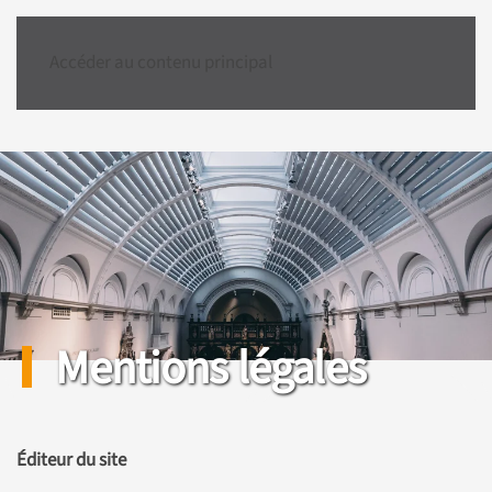
Accéder au contenu principal
Mentions légales
Éditeur du site