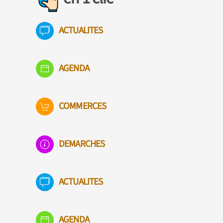
ACTUALITES
AGENDA
COMMERCES
DEMARCHES
ACTUALITES
AGENDA