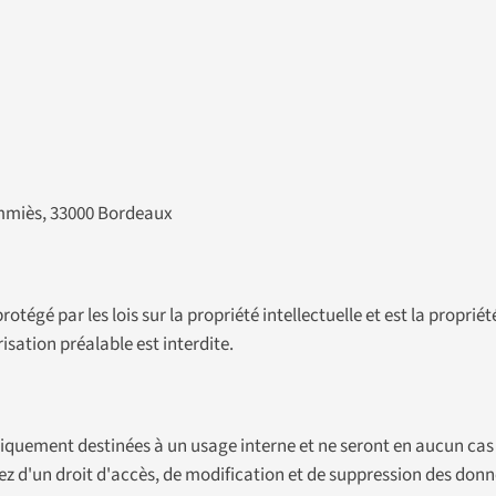
ommiès, 33000 Bordeaux
protégé par les lois sur la propriété intellectuelle et est la propr
isation préalable est interdite.
niquement destinées à un usage interne et ne seront en aucun cas
sez d'un droit d'accès, de modification et de suppression des donn