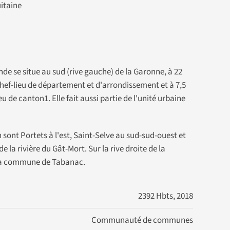
itaine
e se situe au sud (rive gauche) de la Garonne, à 22
hef-lieu de département et d'arrondissement et à 7,5
eu de canton1. Elle fait aussi partie de l'unité urbaine
ont Portets à l'est, Saint-Selve au sud-sud-ouest et
de la rivière du Gât-Mort. Sur la rive droite de la
 la commune de Tabanac.
2392 Hbts, 2018
Communauté de communes