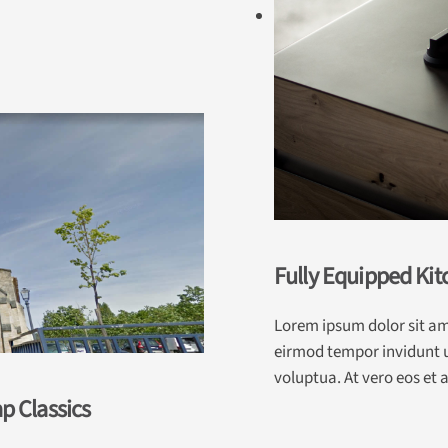
Fully Equipped Kit
Lorem ipsum dolor sit am
eirmod tempor invidunt u
voluptua. At vero eos et
ap Classics