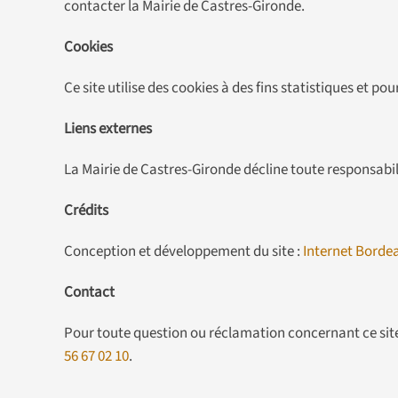
contacter la Mairie de Castres-Gironde.
Cookies
Ce site utilise des cookies à des fins statistiques et po
Liens externes
La Mairie de Castres-Gironde décline toute responsabili
Crédits
Conception et développement du site :
Internet Borde
Contact
Pour toute question ou réclamation concernant ce site,
56 67 02 10
.