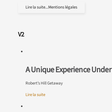
Lire la suite...Mentions légales
V2
A Unique Experience Under
Robert’s Hill Getaway
Lire la suite