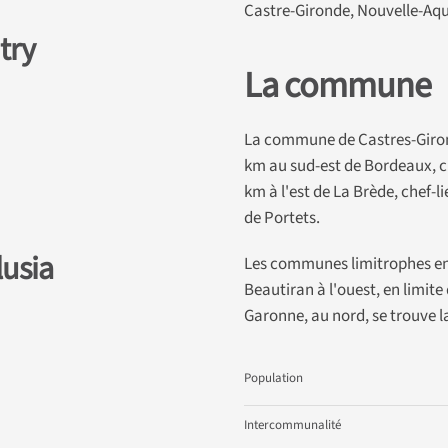
Castre-Gironde, Nouvelle-Aqu
try
La commune
La commune de Castres-Girond
km au sud-est de Bordeaux, c
km à l'est de La Brède, chef-li
de Portets.
lusia
Les communes limitrophes en s
Beautiran à l'ouest, en limite 
Garonne, au nord, se trouve
Population
Intercommunalité