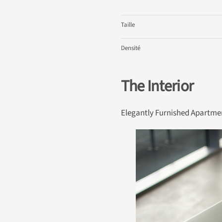
Taille
Densité
The Interior
Elegantly Furnished Apartmen