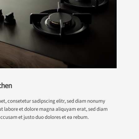
chen
et, consetetur sadipscing elitr, sed diam nonumy
t labore et dolore magna aliquyam erat, sed diam
 accusam et justo duo dolores et ea rebum.