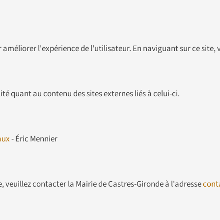
ur améliorer l'expérience de l'utilisateur. En naviguant sur ce site,
té quant au contenu des sites externes liés à celui-ci.
aux
- Éric Mennier
 veuillez contacter la Mairie de Castres-Gironde à l'adresse
cont